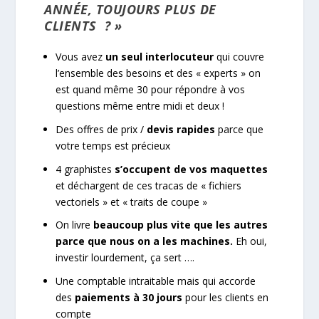
ANNÉE, TOUJOURS PLUS DE
CLIENTS
? »
Vous avez
un seul interlocuteur
qui couvre
l’ensemble des besoins et des « experts » on
est quand même 30 pour répondre à vos
questions même entre midi et deux !
Des offres de prix /
devis rapides
parce que
votre temps est précieux
4 graphistes
s’occupent de vos maquettes
et déchargent de ces tracas de « fichiers
vectoriels » et « traits de coupe »
On livre
beaucoup plus vite que les autres
parce que nous on a les machines.
Eh oui,
investir lourdement, ça sert ….
Une comptable intraitable mais qui accorde
des
paiements à 30 jours
pour les clients en
compte