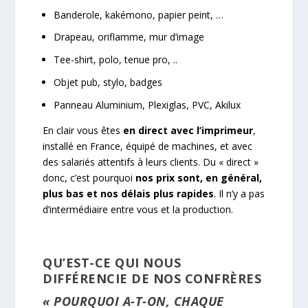
Banderole, kakémono, papier peint, …
Drapeau, oriflamme, mur d’image
Tee-shirt, polo, tenue pro, ..
Objet pub, stylo, badges
Panneau Aluminium, Plexiglas, PVC, Akilux
En clair vous êtes
en direct avec l’imprimeur
,
installé en France, équipé de machines, et avec
des salariés attentifs à leurs clients. Du « direct »
donc, c’est pourquoi
nos prix sont, en général,
plus bas et nos délais plus rapides
. Il n’y a pas
d’intermédiaire entre vous et la production.
QU’EST-CE QUI NOUS
DIFFÉRENCIE DE NOS CONFRÈRES
« POURQUOI A-T-ON, CHAQUE