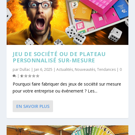
JEU DE SOCIÉTÉ OU DE PLATEAU
PERSONNALISÉ SUR-MESURE
par
Dullac
|
Jan 6, 2025
|
Actualités
,
Nouveautés
,
Tendances
|
0
|
Pourquoi faire fabriquer des jeux de société sur mesure
pour votre entreprise ou événement ? Les...
EN SAVOIR PLUS