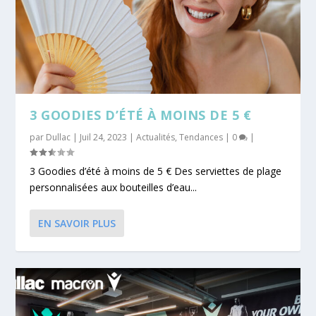
3 GOODIES D’ÉTÉ À MOINS DE 5 €
par
Dullac
|
Juil 24, 2023
|
Actualités
,
Tendances
|
0
|
3 Goodies d’été à moins de 5 € Des serviettes de plage
personnalisées aux bouteilles d’eau...
EN SAVOIR PLUS