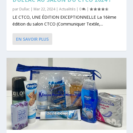
par
Dullac
|
Mar 22, 2024
|
Actualités
|
0
|
LE CTCO, UNE ÉDITION EXCEPTIONNELLE La 16ème
édition du salon CTCO (Communiquer Textile,...
EN SAVOIR PLUS