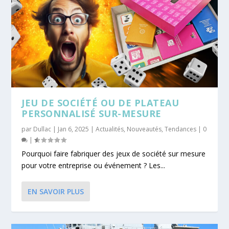
JEU DE SOCIÉTÉ OU DE PLATEAU
PERSONNALISÉ SUR-MESURE
par
Dullac
|
Jan 6, 2025
|
Actualités
,
Nouveautés
,
Tendances
|
0
|
Pourquoi faire fabriquer des jeux de société sur mesure
pour votre entreprise ou événement ? Les...
EN SAVOIR PLUS