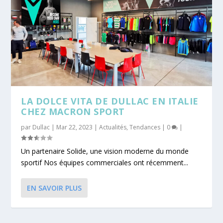
LA DOLCE VITA DE DULLAC EN ITALIE
CHEZ MACRON SPORT
par
Dullac
|
Mar 22, 2023
|
Actualités
,
Tendances
|
0
|
Un partenaire Solide, une vision moderne du monde
sportif Nos équipes commerciales ont récemment...
EN SAVOIR PLUS