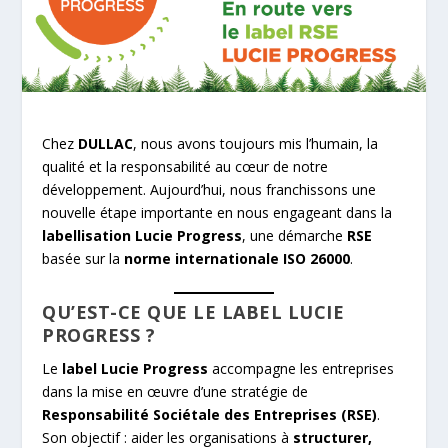
Chez
DULLAC
, nous avons toujours mis l’humain, la
qualité et la responsabilité au cœur de notre
développement. Aujourd’hui, nous franchissons une
nouvelle étape importante en nous engageant dans la
labellisation Lucie Progress
, une démarche
RSE
basée sur la
norme internationale ISO 26000
.
QU’EST-CE QUE LE LABEL LUCIE
PROGRESS ?
Le
label Lucie Progress
accompagne les entreprises
dans la mise en œuvre d’une stratégie de
Responsabilité Sociétale des Entreprises (RSE)
.
Son objectif : aider les organisations à
structurer,