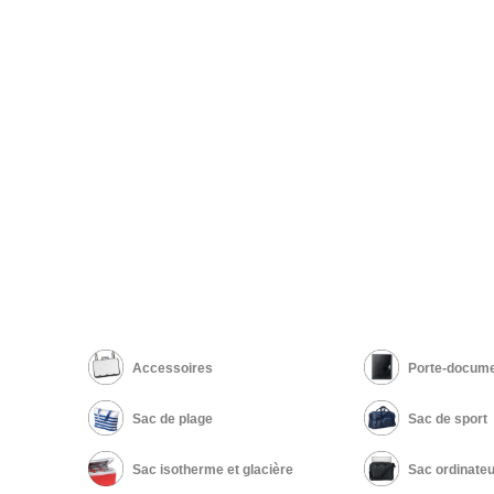
Accessoires
Porte-docume
Sac de plage
Sac de sport
Sac isotherme et glacière
Sac ordinateu