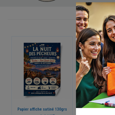
Papier affiche satiné 130grs
Papier affiche do