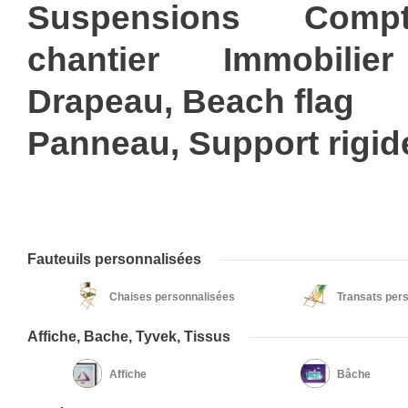
Suspensions
Compt
chantier
Immobilier
Drapeau, Beach flag
Panneau, Support rigid
Fauteuils personnalisées
Chaises personnalisées
Transats per
Affiche, Bache, Tyvek, Tissus
Affiche
Bâche