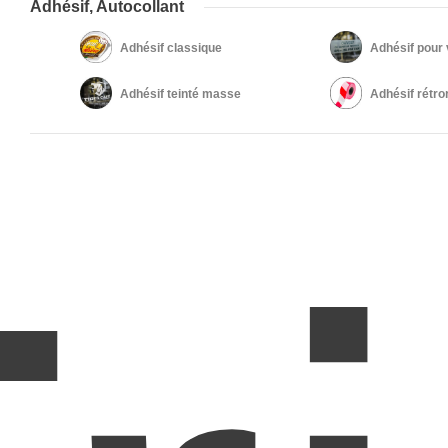
Adhésif, Autocollant
Adhésif classique
Adhésif pour 
Adhésif teinté masse
Adhésif rétro