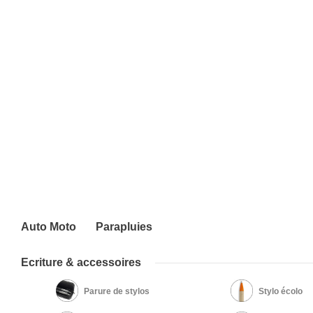
Auto Moto
Parapluies
Ecriture & accessoires
Parure de stylos
Stylo écolo