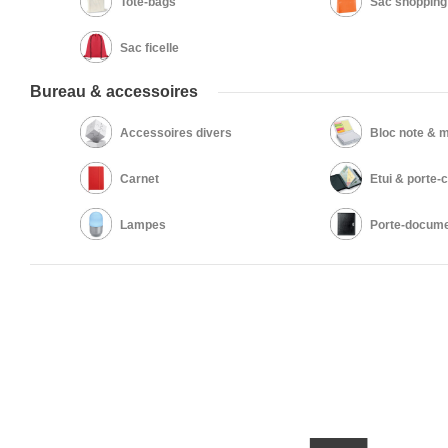
Tote-bags
Sac shopping
Sac ficelle
Bureau & accessoires
Accessoires divers
Bloc note &
Carnet
Etui & porte-
Lampes
Porte-docum