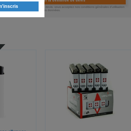
Valider la demande de devis
ous envoyant votre demande de devis, vous acceptez nos conditions générales d'utilisation
otre politique de confidentialité des données.