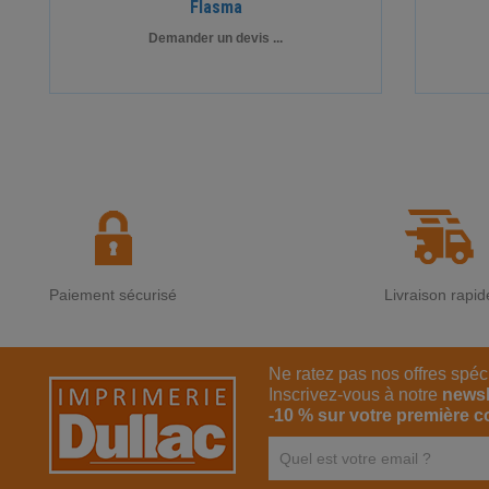
Flasma
Demander un devis ...
Paiement sécurisé
Livraison rapid
Ne ratez pas nos offres spéc
Inscrivez-vous à notre
newsl
-10 % sur votre première 