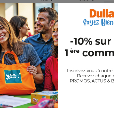
Etape suivante
Fichier et Délai
Joi