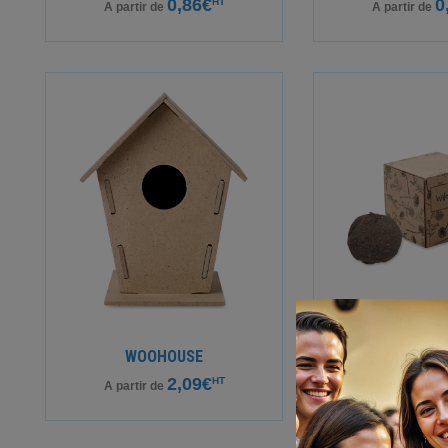
0,86€
0
HT
A partir de
A partir de
WOOHOUSE
BOMB
2,09€
1
HT
A partir de
A partir de