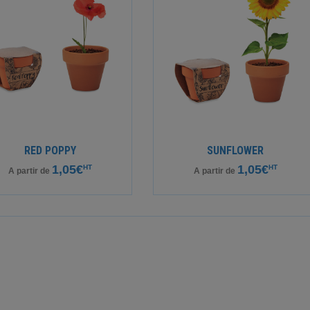
RED POPPY
SUNFLOWER
1,05€
1,05€
HT
HT
A partir de
A partir de