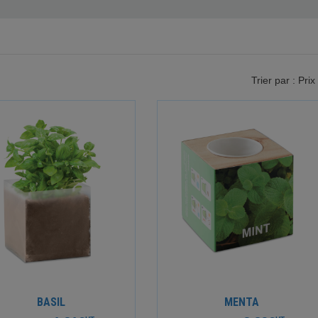
Trier par : Prix
BASIL
MENTA