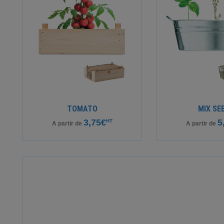
TOMATO
MIX SE
3,75€
5
HT
A partir de
A partir de