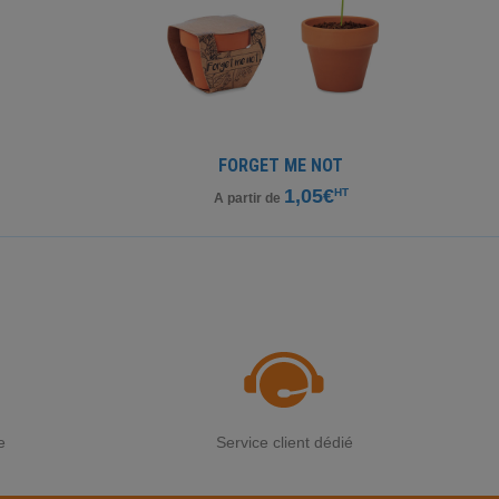
FORGET ME NOT
1,05€
HT
A partir de
e
Service client dédié