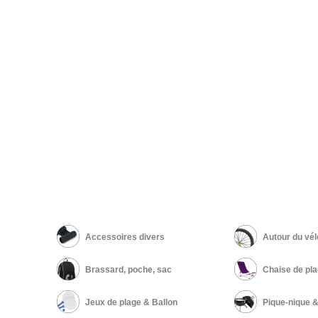
Accessoires divers
Autour du vél
Brassard, poche, sac
Jeux de plage & Ballon
Pique-nique 