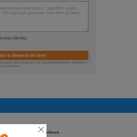
ers (max 200 Mo) :
ider la demande de devis
 devis, vous acceptez nos conditions générales d'utilisation
té des données.
Arrivages prévus