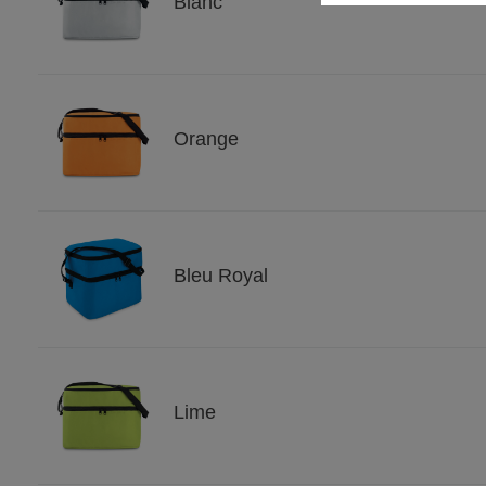
Blanc
Orange
Bleu Royal
Lime