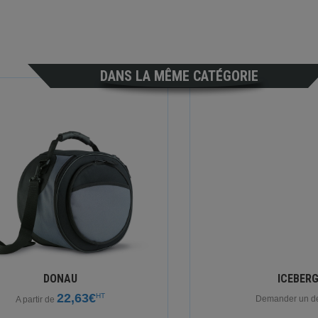
DANS LA MÊME CATÉGORIE
DONAU
ICEBER
22,63€
HT
Demander un dev
A partir de