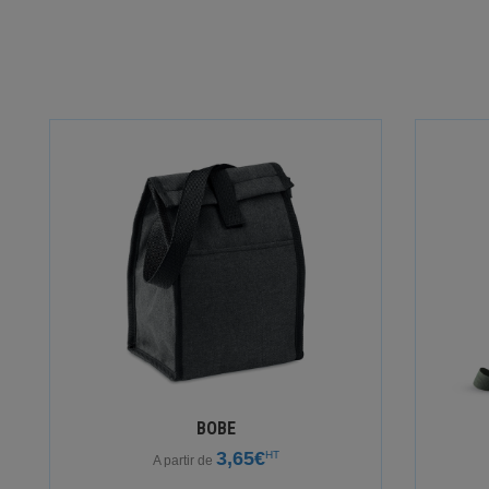
BOBE
3,65€
HT
A partir de