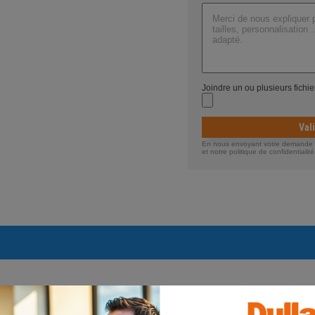
Joindre un ou plusieurs fichi
Val
En nous envoyant votre demande de
et notre politique de confidentiali
Stocks