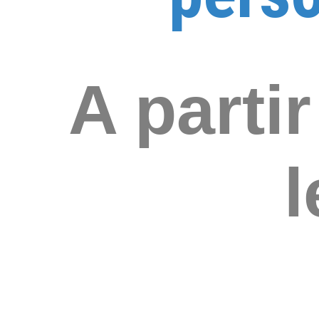
A parti
l