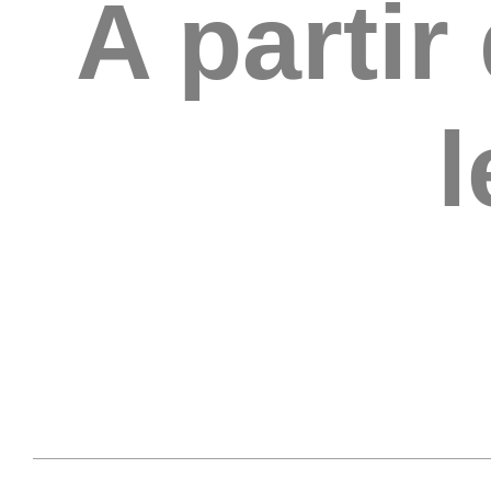
A partir
l