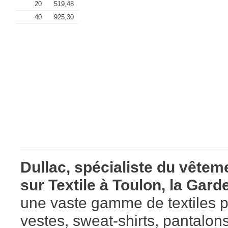
20
519,48
40
925,30
Dullac, spécialiste du vêtem
sur Textile à Toulon, la Gar
une vaste gamme de textiles pe
vestes, sweat-shirts, pantalon