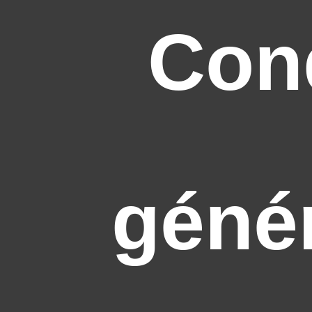
Con
géné