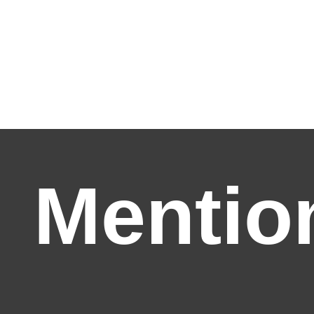
Mentio