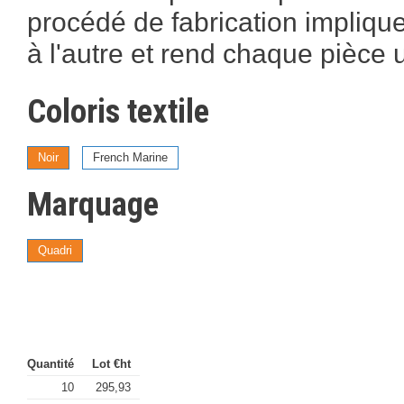
procédé de fabrication implique
à l'autre et rend chaque pièce 
Coloris textile
Noir
French Marine
Marquage
Quadri
Quantité
Lot €ht
10
295,93