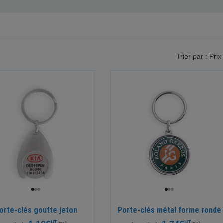
Trier par : Prix
orte-clés goutte jeton
Porte-clés métal forme ronde
HT
HT