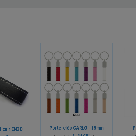
Porte-clés CARLO - 15mm
P
licuir ENZO
HT