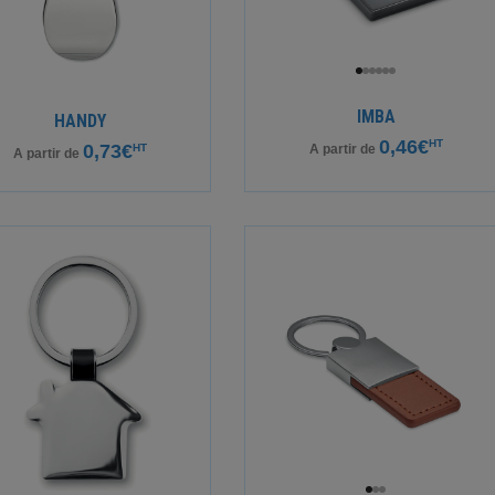
IMBA
HANDY
0,46€
HT
0,73€
HT
A partir de
A partir de