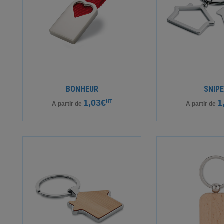
BONHEUR
SNIP
1,03€
1
HT
A partir de
A partir de