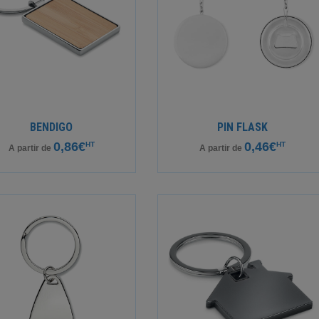
BENDIGO
PIN FLASK
0,86€
0,46€
HT
HT
A partir de
A partir de