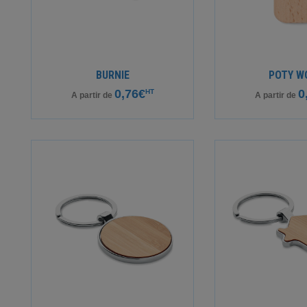
BURNIE
POTY W
0,76€
0
HT
A partir de
A partir de