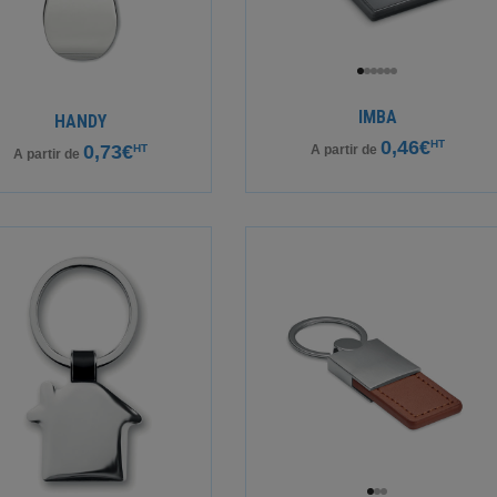
IMBA
HANDY
0,46€
HT
0,73€
HT
A partir de
A partir de