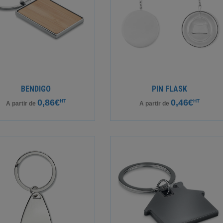
BENDIGO
PIN FLASK
0,86€
0,46€
HT
HT
A partir de
A partir de