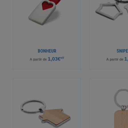
BONHEUR
SNIP
1,03€
1
HT
A partir de
A partir de