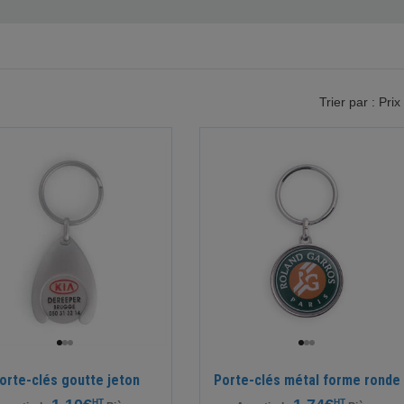
Trier par : Prix
orte-clés goutte jeton
Porte-clés métal forme ronde
HT
HT