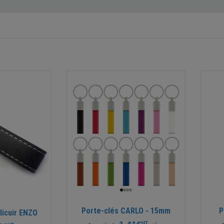
Porte-clés CARLO - 15mm
P
licuir ENZO
HT