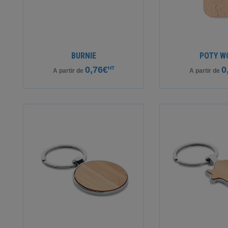
BURNIE
POTY W
0,76€
0
HT
A partir de
A partir de