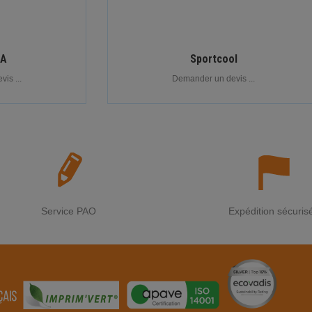
NA
Sportcool
is ...
Demander un devis ...
Service PAO
Expédition sécuris