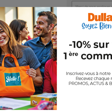
Joindre un ou plusieurs fichi
Val
En nous envoyant votre demande de
et notre politique de confidentiali
Stocks
A