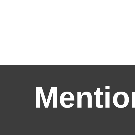
Mentio