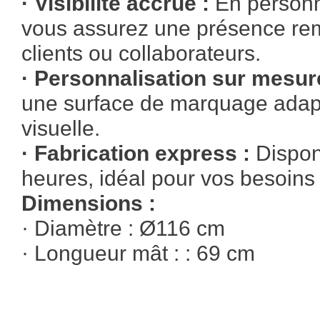
· Visibilité accrue :
En personna
vous assurez une présence re
clients ou collaborateurs.
· Personnalisation sur mesu
une surface de marquage adapté
visuelle.
· Fabrication express :
Dispon
heures, idéal pour vos besoins
Dimensions :
· Diamètre : Ø116 cm
· Longueur mât : : 69 cm