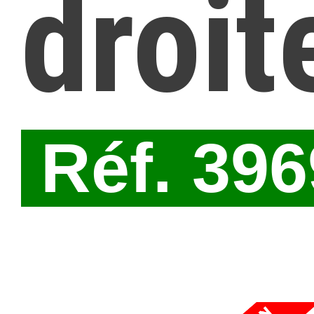
droit
Réf. 39