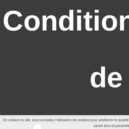
Conditio
de
En visitant ce site, vous acceptez l'utilisation de cookies pour améliorer la quali
savoir plus et paramétr