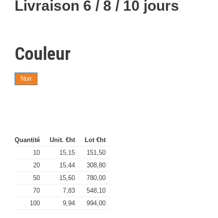
Livraison 6 / 8 / 10 jours
Couleur
Noir
Quantité
Unit. €ht
Lot €ht
10
15,15
151,50
20
15,44
308,80
50
15,60
780,00
70
7,83
548,10
100
9,94
994,00