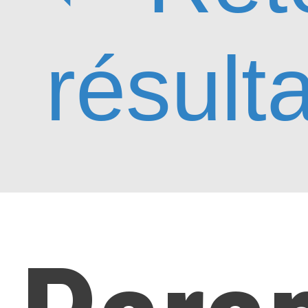
résult