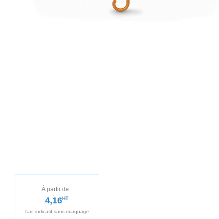
À partir de :
4,16
HT
Tarif indicatif sans marquage