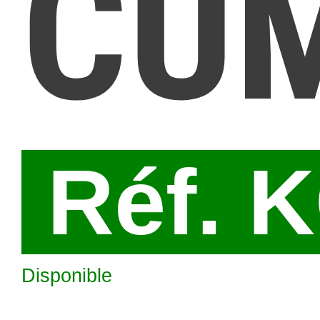
CU
Réf. 
Disponible