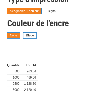
Sérigraphie 1 couleur
Digital
Couleur de l'encre
Noire
Bleue
Quantité
Lot €ht
500
263,34
1000
489,06
2500
1 128,60
5000
2 120,40