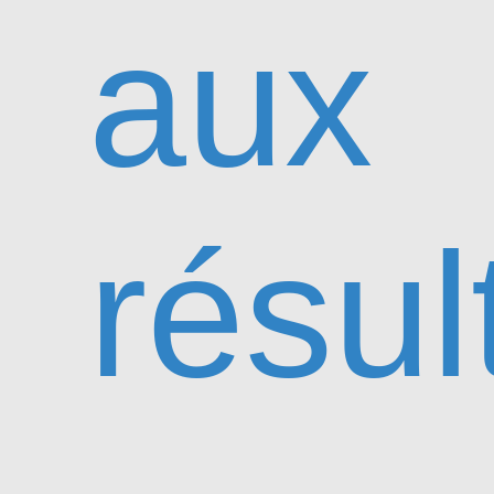
aux
résul