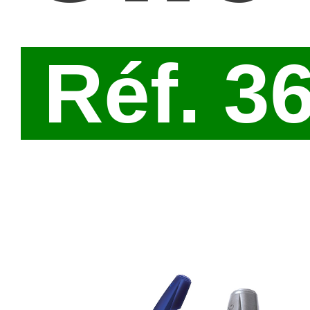
Réf. 3