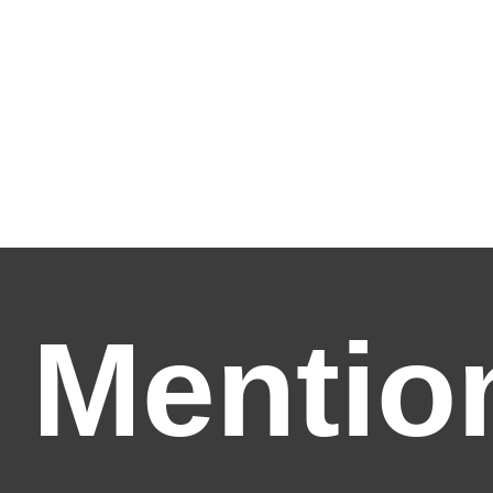
Mentio