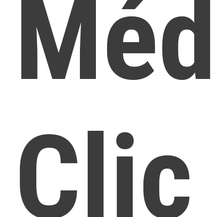
Méd
Clic