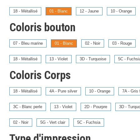
18 - Métallisé
01 - Blanc
12 - Jaune
10 - Orange
Coloris bouton
07 - Bleu marine
01 - Blanc
02 - Noir
03 - Rouge
18 - Métallisé
13 - Violet
3D - Turquoise
5C - Fuchsi
Coloris Corps
18 - Métallisé
4A - Pure silver
10 - Orange
7A - Gris
3C - Blanc perle
13 - Violet
2D - Pourpre
3D - Turquo
02 - Noir
5G - Vert clair
5C - Fuchsia
Type d'impression