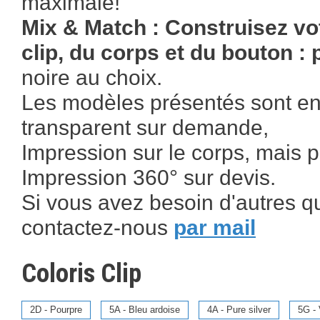
maximale!
Mix & Match : Construisez vot
clip, du corps et du bouton : p
noire au choix.
Les modèles présentés sont en 
transparent sur demande,
Impression sur le corps, mais pos
Impression 360° sur devis.
Si vous avez besoin d'autres q
contactez-nous
par mail
Coloris Clip
2D - Pourpre
5A - Bleu ardoise
4A - Pure silver
5G - 