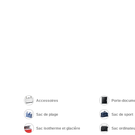
Accessoires
Porte-docume
Sac de plage
Sac de sport
Sac isotherme et glacière
Sac ordinateu