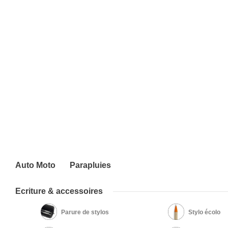
Auto Moto
Parapluies
Ecriture & accessoires
Parure de stylos
Stylo écolo