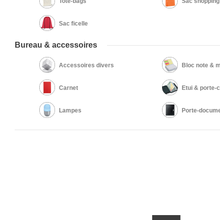
Tote-bags
Sac shopping
Sac ficelle
Bureau & accessoires
Accessoires divers
Bloc note &
Carnet
Etui & porte-
Lampes
Porte-docum