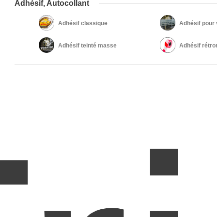
Adhésif, Autocollant
Adhésif classique
Adhésif pour 
Adhésif teinté masse
Adhésif rétro