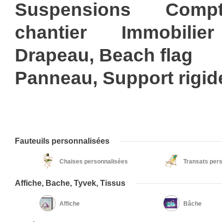
Suspensions
Compt
chantier
Immobilier
Drapeau, Beach flag
Panneau, Support rigid
Fauteuils personnalisées
Chaises personnalisées
Transats per
Affiche, Bache, Tyvek, Tissus
Affiche
Bâche