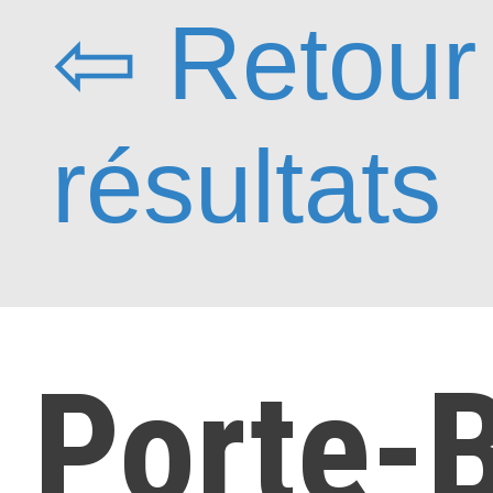
⇦ Retour
résultats
Porte-