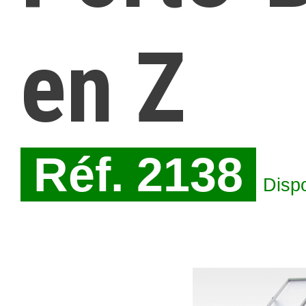
en Z
Réf. 2138
Disp