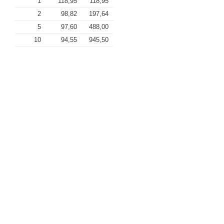
1
118,95
118,95
2
98,82
197,64
5
97,60
488,00
10
94,55
945,50