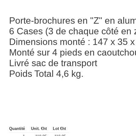
Porte-brochures en "Z" en alum
6 Cases (3 de chaque côté en 
Dimensions monté : 147 x 35 x 
Monté sur 4 pieds en caoutcho
Livré sac de transport
Poids Total 4,6 kg.
Quantité
Unit. €ht
Lot €ht