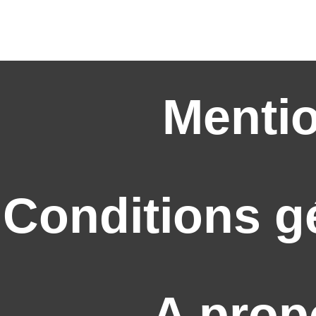
Mentio
Conditions g
A prop