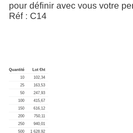
pour définir avec vous votre pe
Réf : C14
Quantité
Lot €ht
10
102,34
25
163,53
50
247,93
100
415,67
150
616,12
200
750,11
250
940,01
500
1 628,92