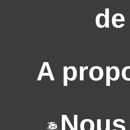
de
A prop
Nous 