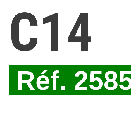
C14
Réf. 258