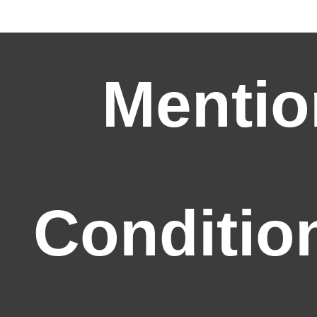
Mentio
Conditio