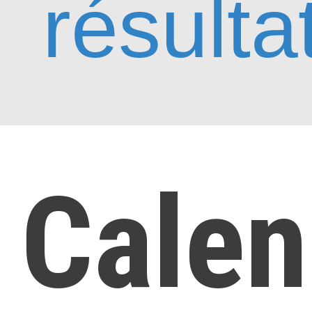
résulta
Calen