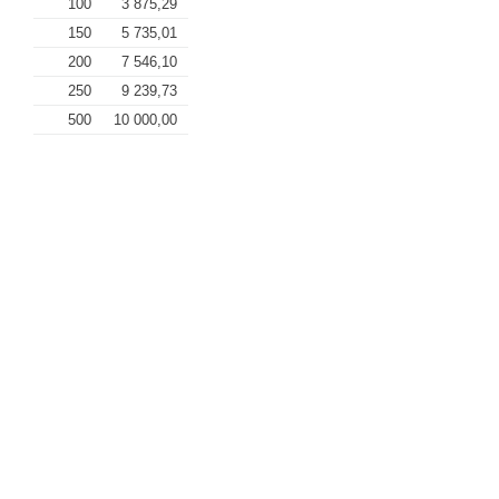
100
3 875,29
150
5 735,01
200
7 546,10
250
9 239,73
500
10 000,00