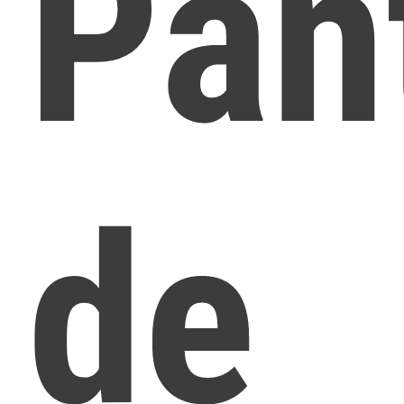
Pan
de