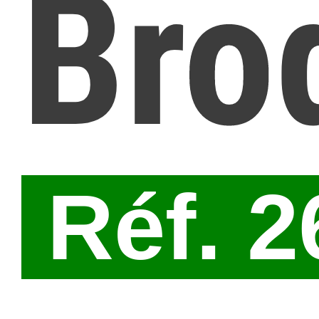
Bro
Réf. 