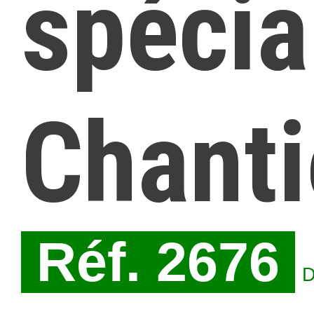
spécia
Chanti
Réf. 2676
D