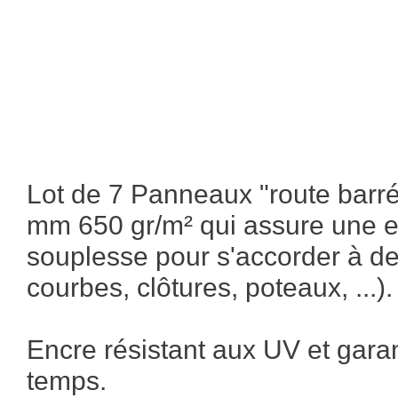
Lot de 7 Panneaux "route barré
mm 650 gr/m² qui assure une ex
souplesse pour s'accorder à de 
courbes, clôtures, poteaux, ...).
Encre résistant aux UV et gara
temps.