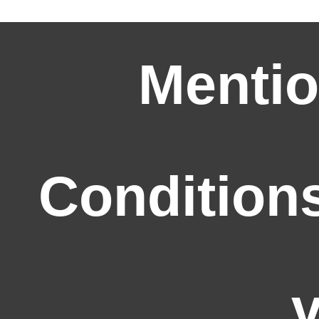
Mentio
Condition