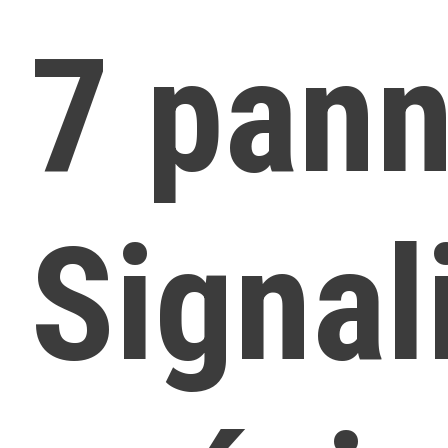
7 pan
Signal