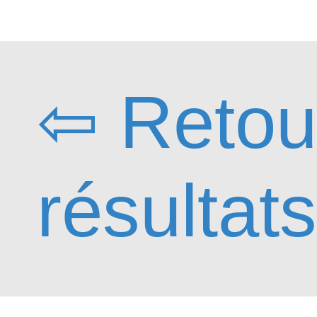
⇦ Retou
résultat