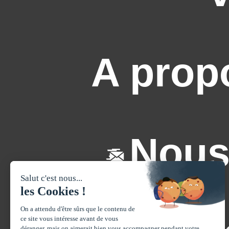
A prop
Nous