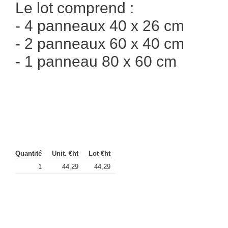
Le lot comprend :
- 4 panneaux 40 x 26 cm
- 2 panneaux 60 x 40 cm
- 1 panneau 80 x 60 cm
Quantité
Unit. €ht
Lot €ht
1
44,29
44,29