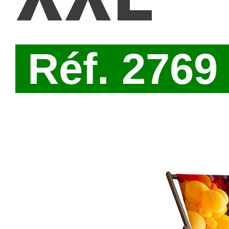
Réf. 276