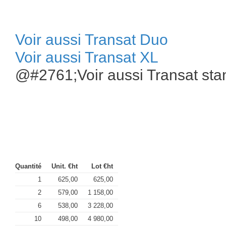
Voir aussi Transat Duo
Voir aussi Transat XL
@#2761;Voir aussi Transat sta
Quantité
Unit. €ht
Lot €ht
1
625,00
625,00
2
579,00
1 158,00
6
538,00
3 228,00
10
498,00
4 980,00