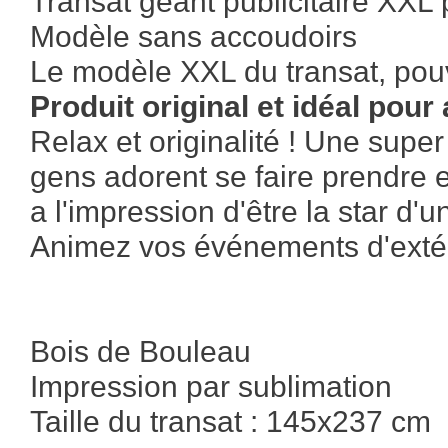
Transat géant publicitaire XXL
Modèle sans accoudoirs
Le modèle XXL du transat, pouv
Produit original et idéal pour 
Relax et originalité ! Une supe
gens adorent se faire prendre e
a l'impression d'être la star d'un
Animez vos événements d'extéri
Bois de Bouleau
Impression par sublimation
Taille du transat : 145x237 cm