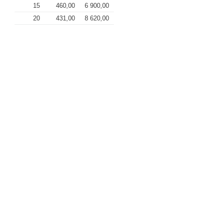
15
460,00
6 900,00
20
431,00
8 620,00