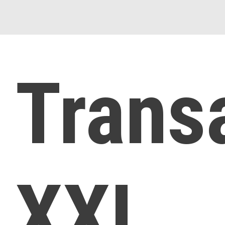
Trans
XXL