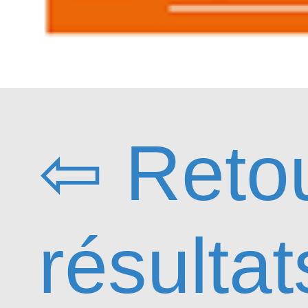
⇦ Reto
résultat