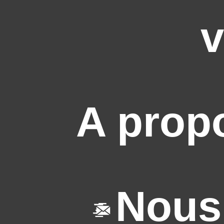
v
A prop
Nous