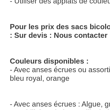
- Utiliser des applats de coul
Pour les prix des sacs bicol
: Sur devis : Nous contacter
Couleurs disponibles :
- Avec anses écrues ou assorti
bleu royal, orange
- Avec anses écrues : Algue, gr