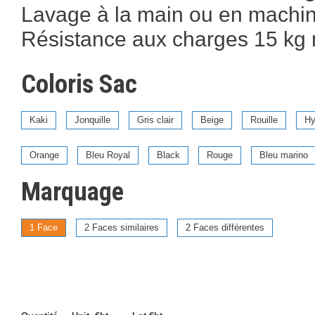
Lavage à la main ou en machin
Résistance aux charges 15 kg
Coloris Sac
Kaki
Jonquille
Gris clair
Beige
Rouille
Hy
Orange
Bleu Royal
Black
Rouge
Bleu marino
Marquage
1 Face
2 Faces similaires
2 Faces différentes