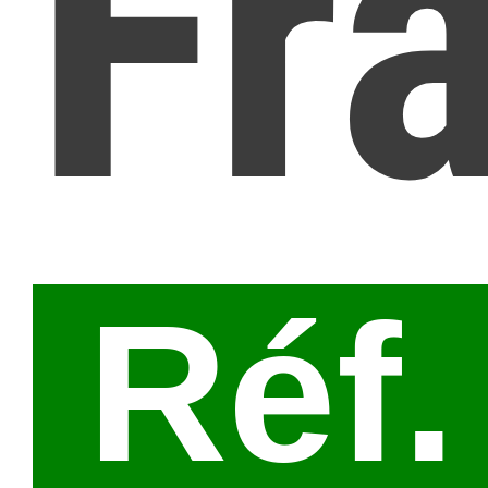
Fr
Réf.