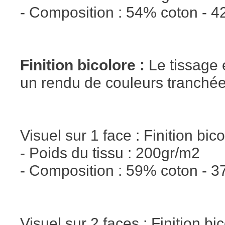
- Composition : 54% coton - 4
Finition bicolore :
Le tissage e
un rendu de couleurs tranchée
Visuel sur 1 face : Finition bic
- Poids du tissu : 200gr/m2
- Composition : 59% coton - 3
Visuel sur 2 faces : Finition bi