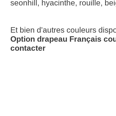
seonhill, hyacinthe, rouille, beig
Et bien d'autres couleurs disp
Option drapeau Français cou
contacter