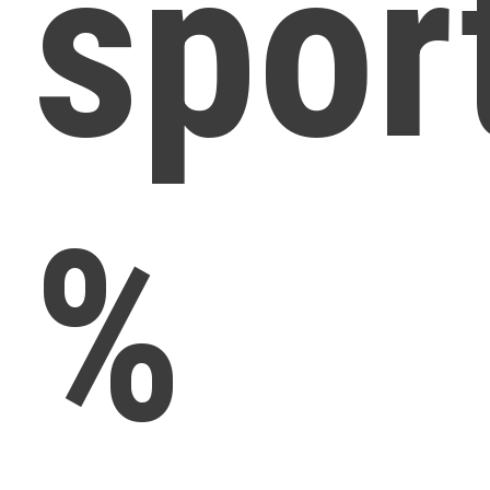
spor
%