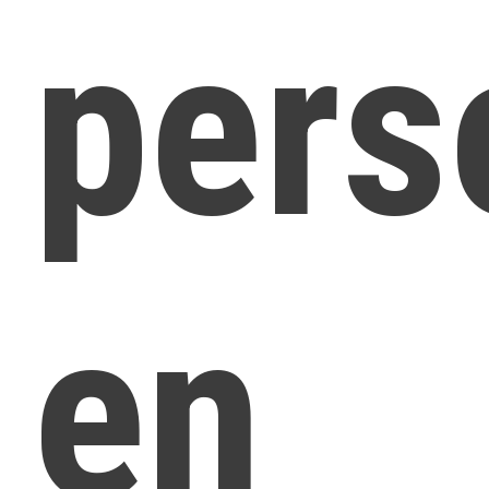
pers
en