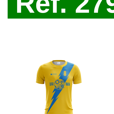
Réf. 27