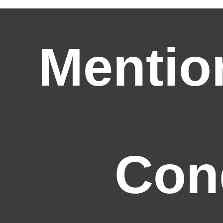
Mentio
Con