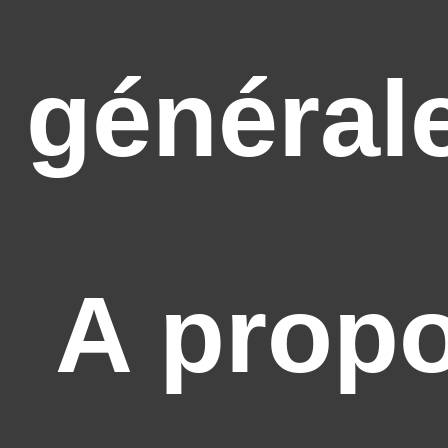
général
A prop