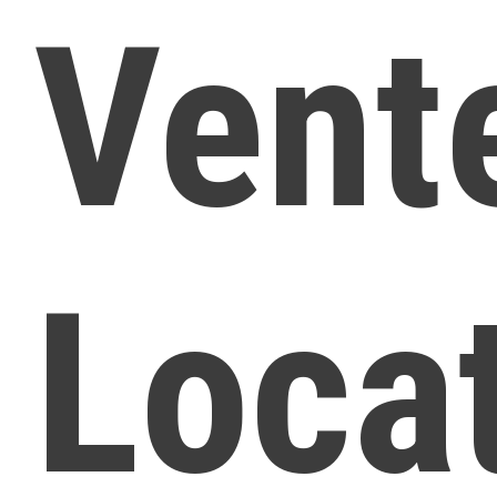
Vent
Loca