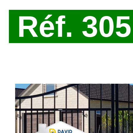
Réf. 30