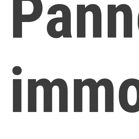
Pann
immo