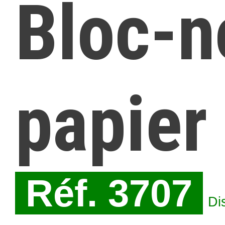
Bloc-n
papier
Réf. 3707
Di