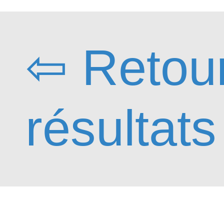
⇦ Retou
résultats