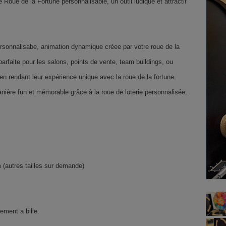
e de la Fortune personnalisable, un outil ludique et attractif
personnalisabe, animation dynamique créee par votre roue de la
parfaite pour les salons, points de vente, team buildings, ou
n rendant leur expérience unique avec la roue de la fortune
ière fun et mémorable grâce à la roue de loterie personnalisée.
 (autres tailles sur demande)
ement a bille.