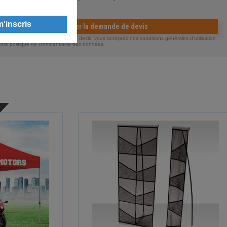
Valider la demande de devis
ous envoyant votre demande de devis, vous acceptez nos conditions générales d'utilisation
otre politique de confidentialité des données.