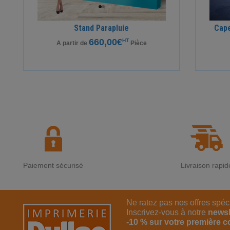
Stand Parapluie
Cape
660,00€
HT
A partir de
Pièce
Paiement sécurisé
Livraison rapid
Ne ratez pas nos offres spéc
Inscrivez-vous à notre
newsl
-10 % sur votre première 