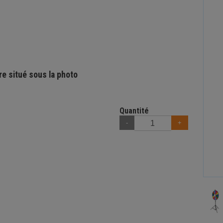
re situé sous la photo
Quantité
-
+