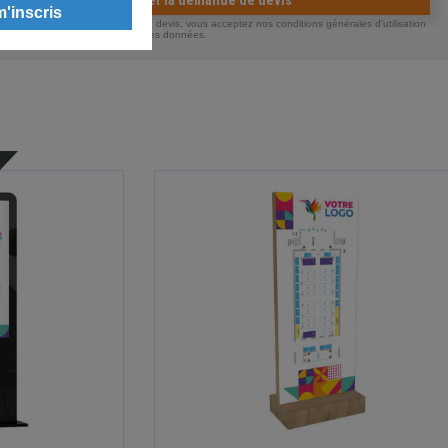
Valider la demande de devis
ous envoyant votre demande de devis, vous acceptez nos conditions générales d'utilisation
otre politique de confidentialité des données.