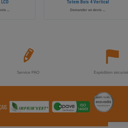
 LCD
Totem Bois 4 Vertical
is ...
Demander un devis ...
Service PAO
Expédition sécuris