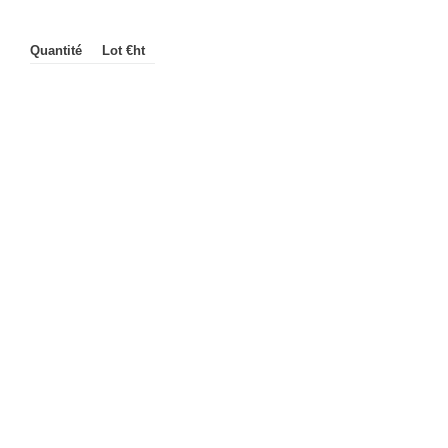
Quantité
Lot €ht