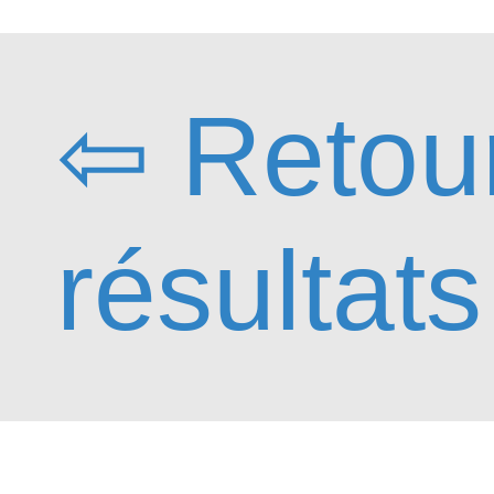
⇦ Retou
résultats