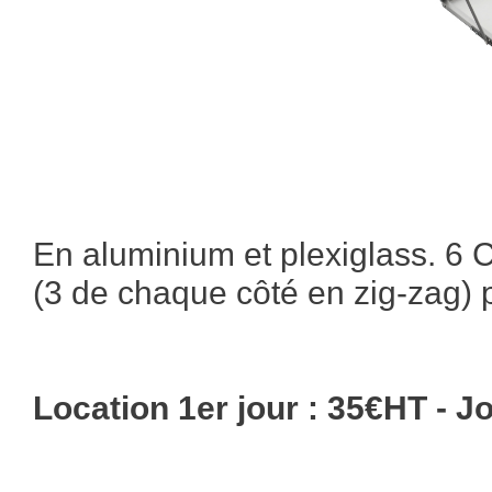
En aluminium et plexiglass. 6 
(3 de chaque côté en zig-zag)
Location 1er jour : 35€HT - J