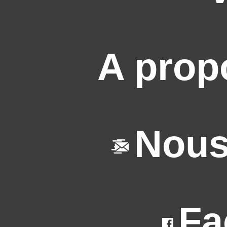
A prop
Nous
Fa