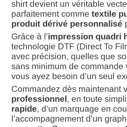
shirt devient un véritable vecteu
parfaitement comme
textile 
produit dérivé personnalisé
p
Grâce à l’
impression quadri h
technologie DTF (Direct To Film
avec précision, quelles que so
sans minimum de commande vou
vous ayez besoin d’un seul ex
Commandez dès maintenant v
professionnel
, en toute simpl
rapide
, d’un marquage en coul
l’accompagnement d’un graphi