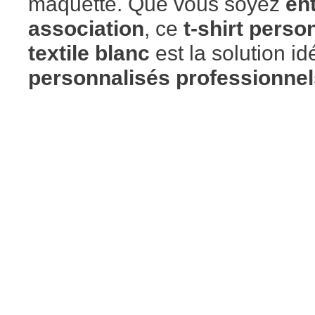
maquette. Que vous soyez
ent
association
, ce
t-shirt perso
textile blanc
est la solution i
personnalisés professionnel