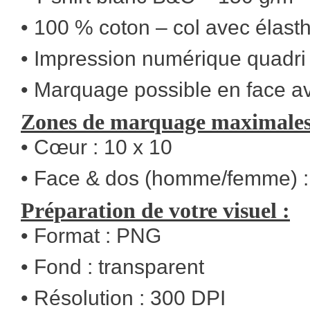
• 100 % coton – col avec élas
• Impression numérique quadri 
• Marquage possible en face av
Zones de marquage maximales 
• Cœur : 10 x 10
• Face & dos (homme/femme) :
Préparation de votre visuel :
• Format : PNG
• Fond : transparent
• Résolution : 300 DPI