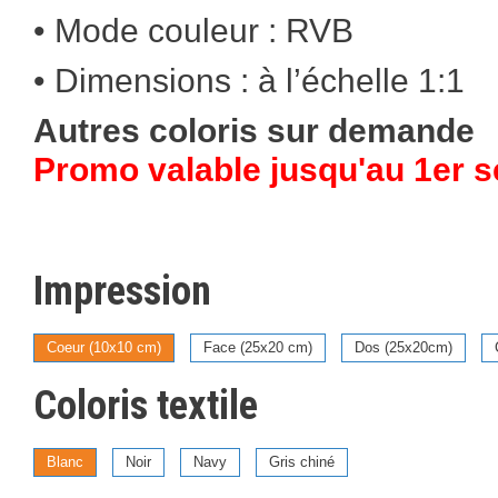
• Mode couleur : RVB
• Dimensions : à l’échelle 1:1
Autres coloris sur demande
Promo valable jusqu'au 1er 
Impression
Coeur (10x10 cm)
Face (25x20 cm)
Dos (25x20cm)
Coloris textile
Blanc
Noir
Navy
Gris chiné