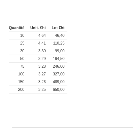
Quantité
Unit. €ht
Lot €ht
10
4,64
46,40
25
4,41
110,25
30
3,30
99,00
50
3,29
164,50
75
3,28
246,00
100
3,27
327,00
150
3,26
489,00
200
3,25
650,00