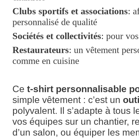
Clubs sportifs et associations
: a
personnalisé de qualité
Sociétés et collectivités
: pour vo
Restaurateurs
: un vêtement pers
comme en cuisine
Ce
t-shirt personnalisable p
simple vêtement : c’est un
out
polyvalent. Il s’adapte à tous l
vos équipes sur un chantier, r
d’un salon, ou équiper les mem