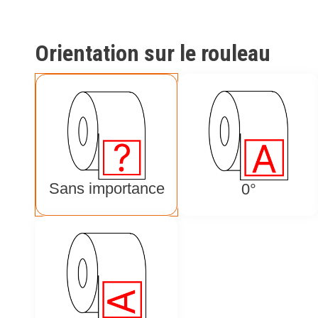
Orientation sur le rouleau
Sans importance
0°