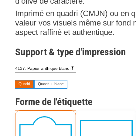
d’olive de caractère.
Imprimé en quadri (CMJN) ou en q
valeur vos visuels même sur fond n
aspect raffiné et authentique.
Support & type d'impression
Quadri
Quadri + blanc
Forme de l'étiquette