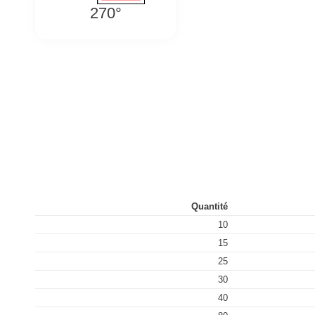
270°
A
Quantité
10
15
25
30
40