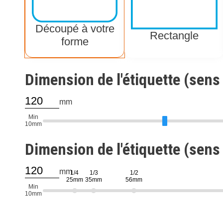
Découpé à votre
Rectangle
forme
Dimension de l'étiquette (sens
mm
Min
10mm
Dimension de l'étiquette (sens
mm
1/4
1/3
1/2
25mm
35mm
56mm
Min
10mm