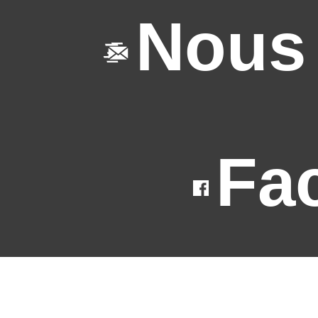
Nous 
Fa