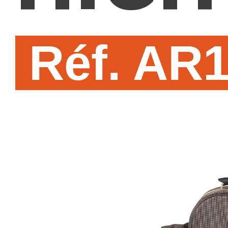
Réf. AR