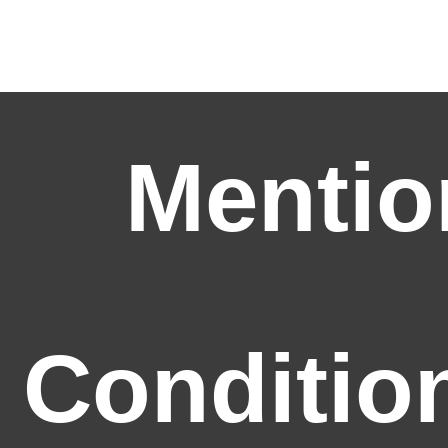
Mentio
Conditio