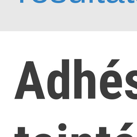
Adhés