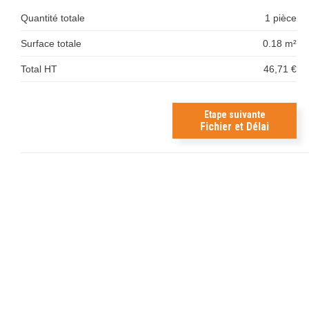
Quantité totale
1 pièce
Surface totale
0.18 m²
Total HT
46,71 €
Etape suivante
Fichier et Délai