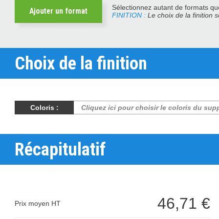
Sélectionnez autant de formats que
Ajouter un format
FINITION :
Le choix de la finition 
Choix de la finition
Coloris :
Cliquez ici pour choisir le coloris du sup
Récapitulatif
46,71 €
Prix moyen HT