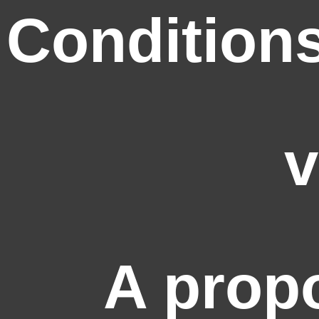
Conditions
v
A prop