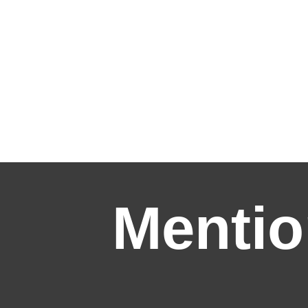
Mentio