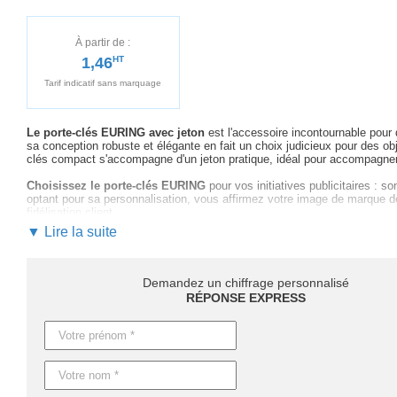
À partir de :
1,46
HT
Tarif indicatif sans marquage
Le porte-clés EURING avec jeton
est l'accessoire incontournable pour
sa conception robuste et élégante en fait un choix judicieux pour des o
clés compact s'accompagne d'un jeton pratique, idéal pour accompagner 
Choisissez le porte-clés EURING
pour vos initiatives publicitaires : s
optant pour sa personnalisation, vous affirmez votre image de marque de
fidélisation client.
▼ Lire la suite
Profitez de notre expertise
pour vous guider dans le processus de per
marquage optimal adapté à votre visuel. Nous proposons un suivi personnal
Les délais de livraison sont flexibles
: comptez 4 jours ouvrables pour
Demandez un chiffrage personnalisé
Sur demande, nous proposons également une option de production expre
RÉPONSE EXPRESS
Contactez-nous dès maintenant et demandez votre
devis rapide et pe
grâce à ce produit unique et pratique.
Caractéristiques du produit :
Référence : IT3866
Nom : EURING
Dimensions : 7X3,5X0,5 CM