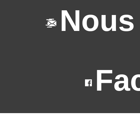
Nous 
Fa