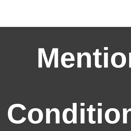
Mentio
Conditio