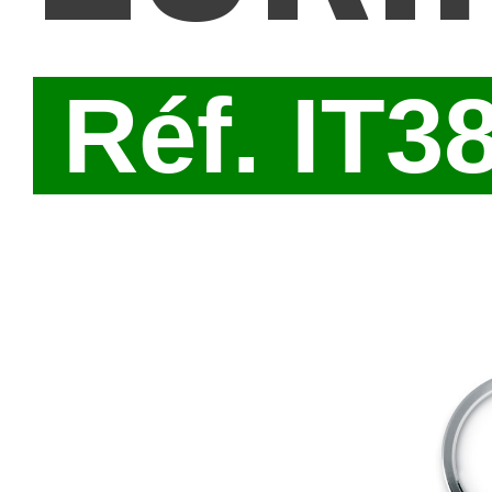
Réf. IT3