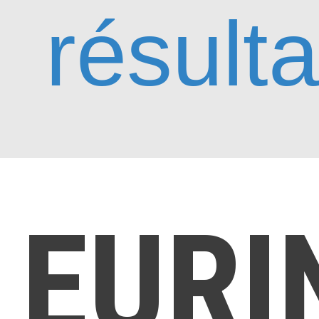
résulta
EURI