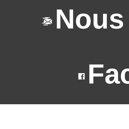
Nous 
Fa