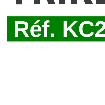
Réf. KC