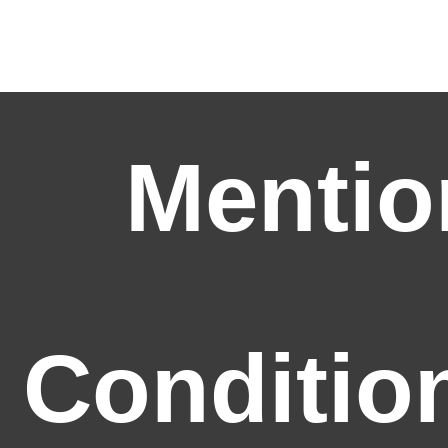
Mentio
Conditio