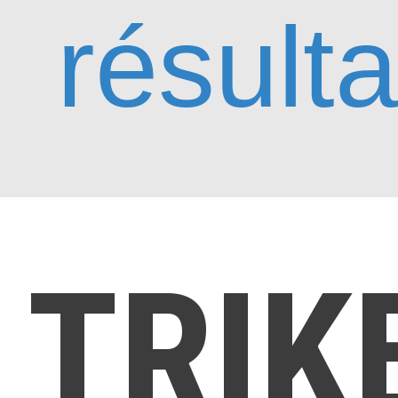
résulta
TRIK