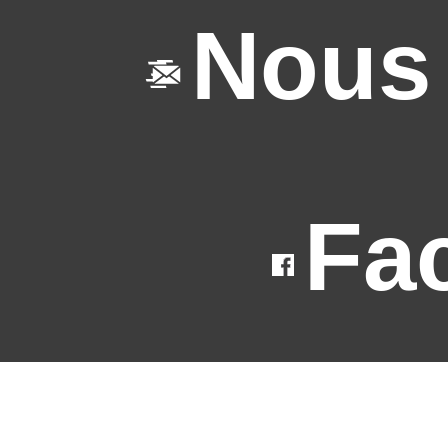
Nous 
Fa