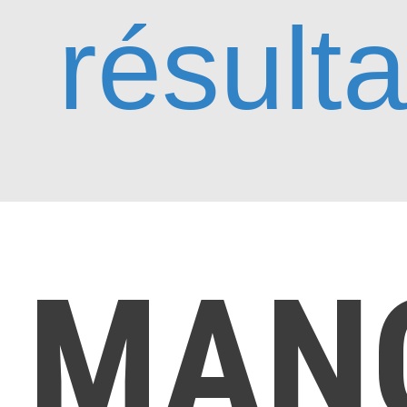
résulta
MAN