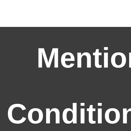
Mentio
Conditio