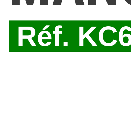
Réf. KC