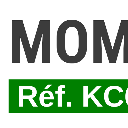
MOM
Réf. K