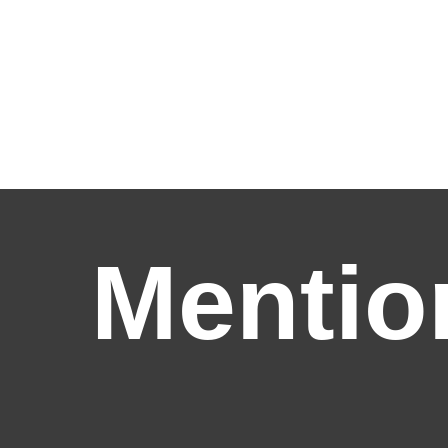
Mentio