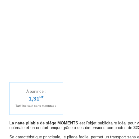
À partir de :
1,31
HT
Tarif indicatif sans marquage
La natte pliable de siège MOMENTS
est l'objet publicitaire idéal pou
optimale et un confort unique grâce à ses dimensions compactes de
32
Sa caractéristique principale, le pliage facile, permet un transport sans 