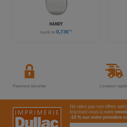
HANDY
0,73€
HT
A partir de
Paiement sécurisé
Livraison rapid
Ne ratez pas nos offres spéc
Inscrivez-vous à notre
newsl
-10 % sur votre première 