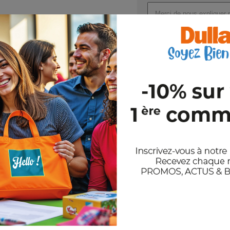
Joindre un ou plusieurs fichi
Val
En nous envoyant votre demande de
et notre politique de confidentiali
Stocks