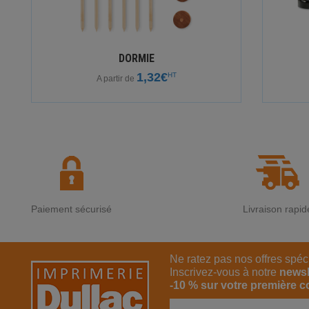
DORMIE
1,32€
HT
A partir de
Paiement sécurisé
Livraison rapid
Ne ratez pas nos offres spéc
Inscrivez-vous à notre
newsl
-10 % sur votre première 