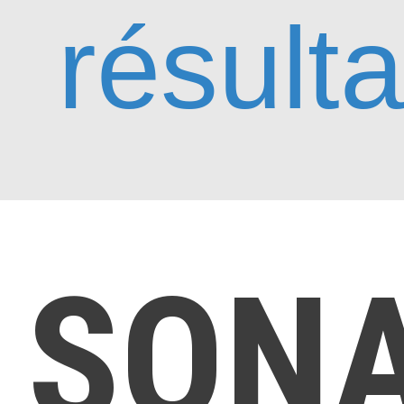
résulta
SON