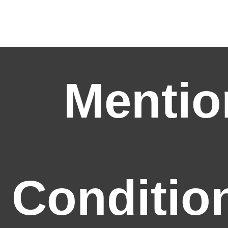
Mentio
Conditio