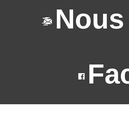
Nous 
Fa