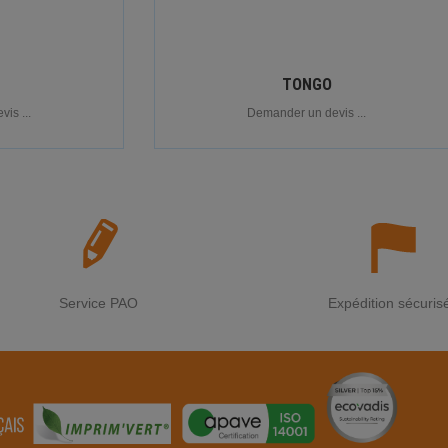
TONGO
is ...
Demander un devis ...
Service PAO
Expédition sécuris