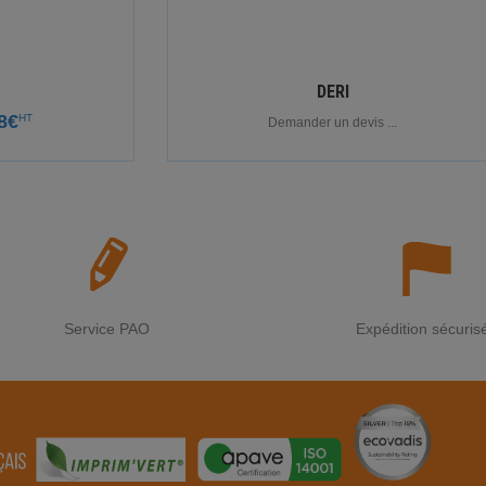
DERI
8€
HT
Demander un devis ...
Service PAO
Expédition sécuris