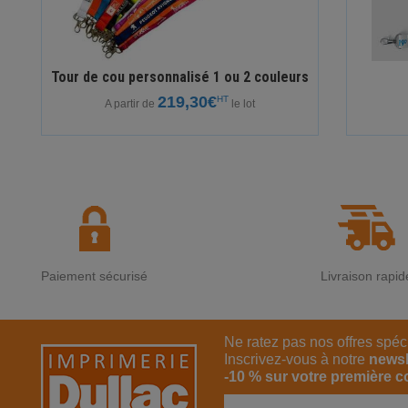
Tour de cou personnalisé 1 ou 2 couleurs
219,30€
HT
A partir de
le lot
Paiement sécurisé
Livraison rapid
Ne ratez pas nos offres spéc
Inscrivez-vous à notre
newsl
-10 % sur votre première 