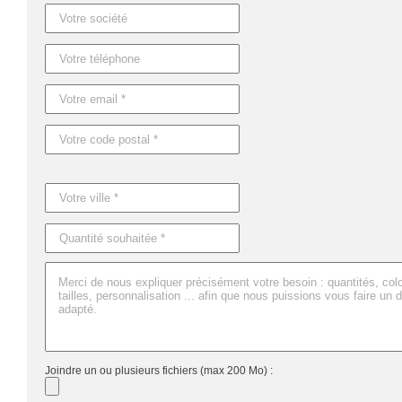
Référence : MO6668
Nom : GIZA
Dimensions : 8,2X8,2X8,2CM
Joindre un ou plusieurs fichiers (max 200 Mo) :