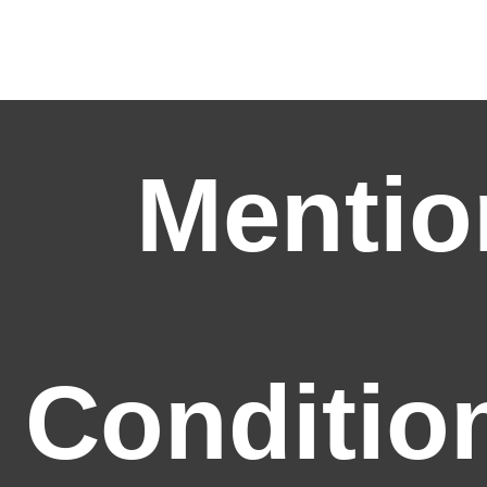
Mentio
Conditio