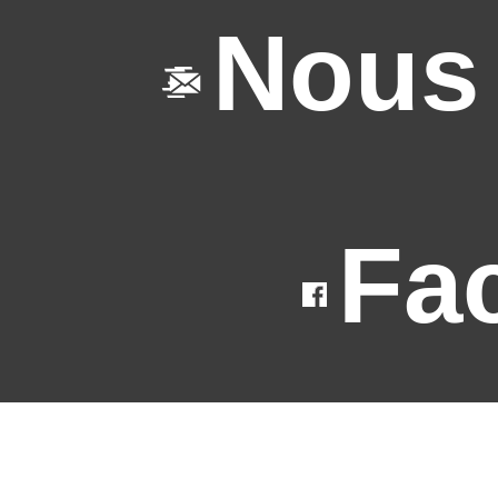
Nous 
Fa