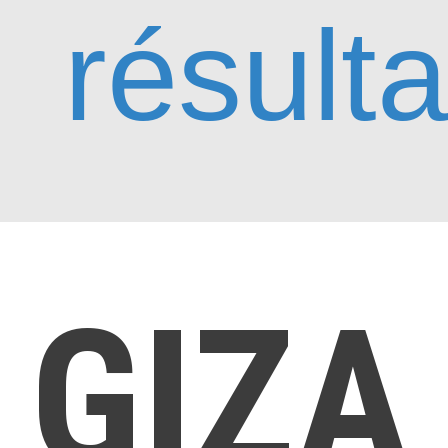
résulta
GIZA